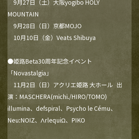
9月27日（土）大阪yogibo HOLY
MOUNTAIN
9月28日（日）京都MOJO
10月10日（金）Veats Shibuya
●姫路Beta30周年記念イベント
「Novastalgia」
11月2日（日）アクリエ姫路 大ホール 出
演：MASCHERA(michi./HIRO/TOMO)
illumina、defspiral、Psycho le Cému、
Neu:NOIZ、ΛrlequiΩ、PIKO