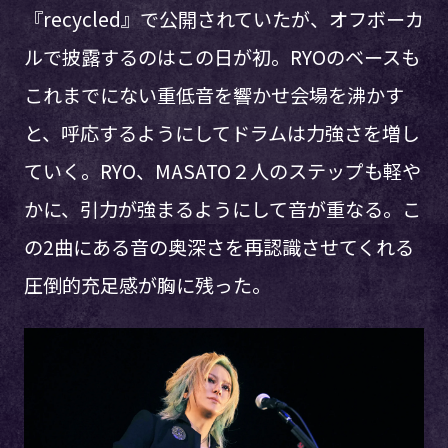
『recycled』で公開されていたが、オフボーカ
ルで披露するのはこの日が初。RYOのベースも
これまでにない重低音を響かせ会場を沸かす
と、呼応するようにしてドラムは力強さを増し
ていく。RYO、MASATO２人のステップも軽や
かに、引力が強まるようにして音が重なる。こ
の2曲にある音の奥深さを再認識させてくれる
圧倒的充足感が胸に残った。