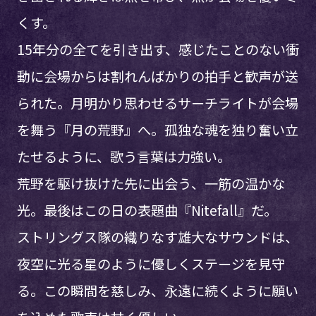
くす。
15年分の全てを引き出す、感じたことのない衝
動に会場からは割れんばかりの拍手と歓声が送
られた。月明かり思わせるサーチライトが会場
を舞う『月の荒野』へ。孤独な魂を独り奮い立
たせるように、歌う言葉は力強い。
荒野を駆け抜けた先に出会う、一筋の温かな
光。最後はこの日の表題曲『Nitefall』だ。
ストリングス隊の織りなす雄大なサウンドは、
夜空に光る星のように優しくステージを見守
る。この瞬間を慈しみ、永遠に続くように願い