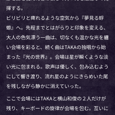
揮する。
ビリビリと痺れるような空気から『夢見る蜉
蝣』へ。先程までとはがらりと印象を変える、
大人の色気漂う一曲は、切なくも温かな光を纏
い会場を彩ると、続く曲はTAKAの独唱から始
まった『光の世界』。会場は星が瞬くような淡
い光に包まれる。歌声は優しく、包み込むよう
にして響き渡り、流れ星のようにきらめいた尾
を残しながら静かに消えていった。
ここで会場にはTAKAと横山和俊の２人だけが
残り、キーボードの旋律が会場を包む。互いに