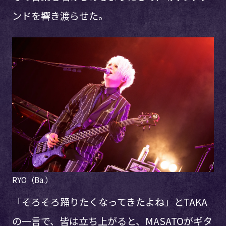
ンドを響き渡らせた。
RYO（Ba.）
「そろそろ踊りたくなってきたよね」とTAKA
の一言で、皆は立ち上がると、MASATOがギタ