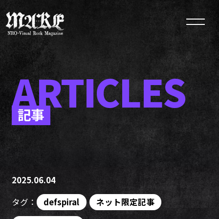
ARTICLES
記事
2025.06.04
タグ：
defspiral
ネット限定記事