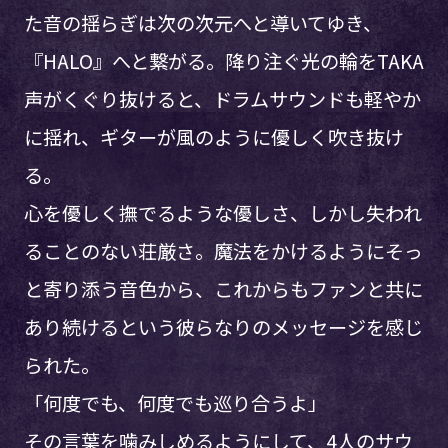
た音の揺らぎは次の次元へと導いてゆき、
『HALO』へと繋がる。降り注ぐ光の輪をTAKA
声がくぐり抜けると、ドラムサウンドも軽やか
に揺れ、ギターが風のように優しく吹き抜け
る。
心を優しく撫でるような優しさ、しかし失われ
ることのない荘厳さ。魔法をかけるようにそっ
と寄り添う音色から、これからもファンと共に
あり続けるという彼らなりのメッセージを感じ
られた。
「何度でも、何度でも巡り合うよ」
その言葉を噛みしめるようにして、4人のサウ