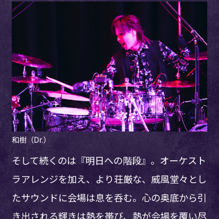
和樹（Dr.）
そして続くのは『明日への階段』。オーケスト
ラアレンジを加え、より荘厳な、威風堂々とし
たサウンドに会場は息を呑む。心の奥底から引
き出される輝きは熱を帯び、熱が会場を覆い尽