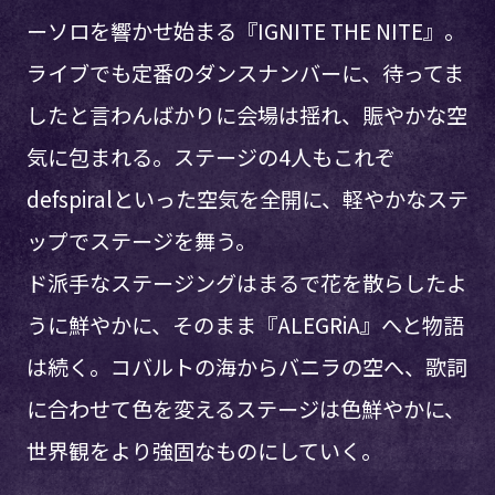
ーソロを響かせ始まる『IGNITE THE NITE』。
ライブでも定番のダンスナンバーに、待ってま
したと言わんばかりに会場は揺れ、賑やかな空
気に包まれる。ステージの4人もこれぞ
defspiralといった空気を全開に、軽やかなステ
ップでステージを舞う。
ド派手なステージングはまるで花を散らしたよ
うに鮮やかに、そのまま『ALEGRiA』へと物語
は続く。コバルトの海からバニラの空へ、歌詞
に合わせて色を変えるステージは色鮮やかに、
世界観をより強固なものにしていく。