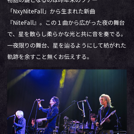
「NxyNiteFall」から生まれた新曲
『NiteFall』。この１曲から広がった夜の舞台
で、星を散らし柔らかな光と共に音を奏でる。
一夜限りの舞台、星を辿るようにして紡がれた
軌跡を余すこと無くお伝えする。