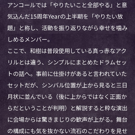
アンコールでは「やりたいこと全部やる」と意
気込んだ15周年Yearの上半期を「やりたい放
題」と称し、活動を振り返りながら幸せを噛み
しめるメンバー。
ここで、和樹は普段使用している真っ赤なアク
リルとは違う、シンプルにまとめたドラムセッ
トの話へ。事前に仕掛けがあると言われていた
セットだが、シンバル位置が上から見ると三日
月状に並んでいる（後に上からではなく正面か
らだということが判明）と解説すると粋な演出
に会場からは驚きまじりの歓声が上がる。舞台
の構成にも気を抜かない流石のこだわりを見せ