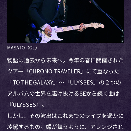
MASATO（Gt.）
物語は過去から未来へ。今年の春に開催された
ツアー「CHRONO TRAVELER」にて重なった
「TO THE GALAXY」〜「ULYSSES」の２つの
アルバムの世界を駆け抜けるSEから続く曲は
『ULYSSES』。
しかし、その演出はこれまでのライブを遥かに
凌駕するもの。蝶が舞うように、アレンジされ