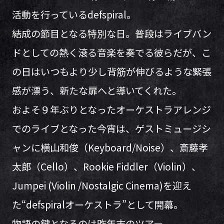
活動を行っているdefspiral。
結成の節目となる特別な日。普段はライブバン
ドとしての熱く滾る音楽を奏でる彼らだが、こ
の日はいつもより少し背筋が伸びるような緊張
感が漂う、新たな扉へと導いてくれた。
およそ９年ぶりとなったオーケストラアレンジ
でのライブとなった今宵は、ゲストミュージシ
ャンに横山和俊（Keyboard/Noise）、斎藤孝
太郎（Cello）、Rookie Fiddler（Violin）、
Jumpei (Violin /Nostalgic Cinema)を迎え
た“defspiralオーケストラ”として開幕。
物語の鍵となるのは昨年末のツアー