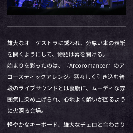
雄大なオーケストラに誘われ、分厚い本の表紙
を開くようにして、物語は幕を開ける。
始まりを彩ったのは、『Arcoromancer』のア
コースティックアレンジ。猛々しく引き込む普
段のライブサウンドとは裏腹に、ムーディな雰
囲気に染め上げられ、心地よく酔いが回るよう
に火照る会場。
軽やかなキーボード、雄大なチェロと合わさり