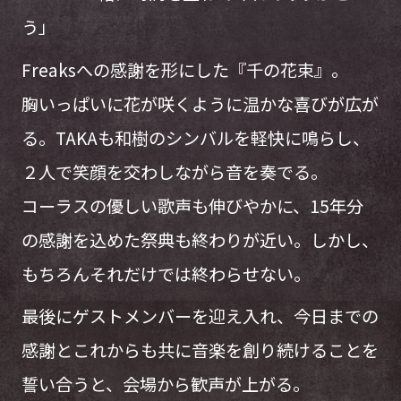
う」
Freaksへの感謝を形にした『千の花束』。
胸いっぱいに花が咲くように温かな喜びが広が
る。TAKAも和樹のシンバルを軽快に鳴らし、
２人で笑顔を交わしながら音を奏でる。
コーラスの優しい歌声も伸びやかに、15年分
の感謝を込めた祭典も終わりが近い。しかし、
もちろんそれだけでは終わらせない。
最後にゲストメンバーを迎え入れ、今日までの
感謝とこれからも共に音楽を創り続けることを
誓い合うと、会場から歓声が上がる。