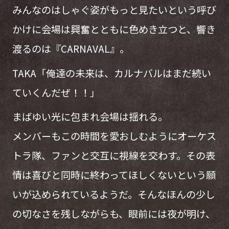
みんなのはしゃぐ姿がもっと見たいという呼び
かけに会場は興奮とともに色めき立つと、響き
渡るのは『CARNAVAL』。
TAKA「俺達の未来は、カルナバルはまだ続い
ていくんだぜ！！」
まばゆい光に包まれ会場は揺れる。
メンバーもこの時間を愛おしむようにオーケス
トラ隊、ファンと交互に視線を交わす。その表
情は喜びと同時に終わってほしくないという願
いが込められているようだ。そんなほんの少し
の切なさを残しながらも、眼前には夜が明け、