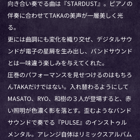
向き合い奏でる曲は『STARDUST』。ピアノの
伴奏に合わせてTAKAの美声が一層美しく光
る。
更には曲調にも変化を織り交ぜ、デジタルサウ
ンドが電子の星屑を生み出し、バンドサウンド
とは一味違う楽しみを与えてくれた。
圧巻のパフォーマンスを見せつけるのはもちろ
んTAKAだけではない。入れ替わるようにして
MASATO、RYO、和樹の３人が登場すると、赤
い照明が色濃く影を落とす。歪むようなバンド
サウンドで奏でる『PULSE』のインストゥル
メンタル。アレンジ自体はリミックスアルバム