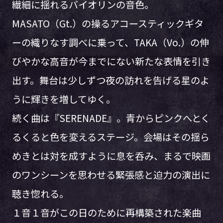
繊細に揺れるバイオリンの音色。
MASATO（Gt.）の操るアコースティックギタ
ーの織りなす調べに乗って、TAKA（Vo.）の伸
びやかな高音が今までにない新たな表情を引き
出す。舞台は少しずつ夜の訪れを告げる星のよ
うに輝きを増してゆく。
続く曲は『SERENADE』。青からピンクへとく
るくると色を変えるステージ。会場はその揺ら
めきとは対を成すように息を呑み、まるで映画
のワンシーンを思わせる緊張感と迫力の演出に
聴き惚れる。
１音１音がこの日のために再構築された楽曲