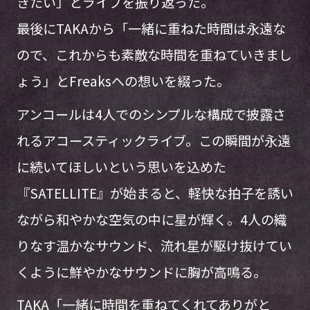
きたい」とライブを振り返った。
最後にTAKAから「一緒に重ねた時間は永遠な
ので、これからも素敵な時間を重ねていきまし
ょう」とFreaksへの想いを綴った。
アンコールは4人でのシンプルな構成で披露さ
れるアコースティックライブ。この瞬間が永遠
に続いてほしいという思いを込めた
『SATELLITE』が始まると、軽快な拍子を誘い
ながら和やかな空気の中に星が輝く。4人の織
りなす温かなサウンド、流れ星が駆け抜けてい
くように鮮やかなサウンドに胸が高鳴る。
TAKA「一緒に時間を重ねてくれてありがと