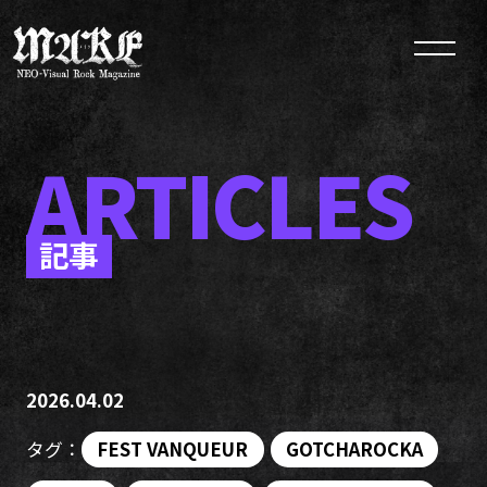
ARTICLES
記事
2026.04.02
タグ：
FEST VANQUEUR
GOTCHAROCKA