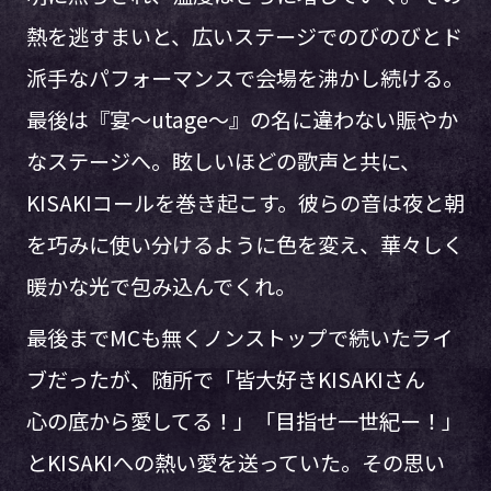
熱を逃すまいと、広いステージでのびのびとド
派手なパフォーマンスで会場を沸かし続ける。
最後は『宴～utage～』の名に違わない賑やか
なステージへ。眩しいほどの歌声と共に、
KISAKIコールを巻き起こす。彼らの音は夜と朝
を巧みに使い分けるように色を変え、華々しく
暖かな光で包み込んでくれ。
最後までMCも無くノンストップで続いたライ
ブだったが、随所で「皆大好きKISAKIさん
心の底から愛してる！」「目指せ一世紀ー！」
とKISAKIへの熱い愛を送っていた。その思い