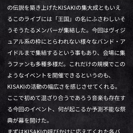
の伝説を築き上げたKISAKIの集大成ともいえ
るこのライブには「王国」の名にふさわしいそ
うそうたるメンバーが集結した。今回はヴィジ
ュアル系の枠にとらわれない様々なバンド・ア
イドルまで集結するという事もあり、会場に集
うファンも多種多様だ。これだけの規模でこの
ようなイベントを開催できるというのも、
KISAKIの活動の幅広さを感じさせてくれる。
ここで初めて混ざり合うであろう音楽も存在す
る今回のイベント、何が起こるか予測不能な祭
典が幕を開けた。
まずはKISAKIの呼びかけに応えてくれた各バ