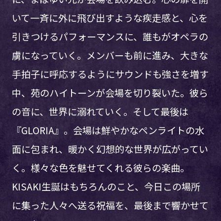
いて一斉に外に飛び出すような疾走感と、心を
引きつけるパフォーマンスに、誰もがオペラの
虜になっていく。メンバーも前に進み、大きな
手拍子に呼応するようにサウンドも強さを増す
中、苑のハイトーンが会場を切り裂いた。彼ら
の音に、世界に溺れていく。そして最後は
『GLORIA』。会場は鮮やかなペンライトの水
面に包まれ、暖かく幻想的な世界が広がってい
く。様々な色を魅せてくれる彼らの楽曲。
KISAKI生誕はもちろんのこと、今日この場所
に集った人々へ送る祝福を、最後まで響かせて