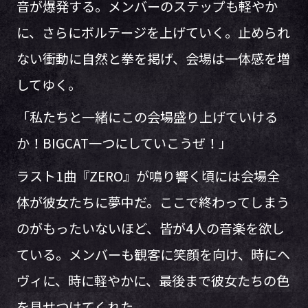
音が爆発する。メンバーのステップも軽やか
に、さらにボルテージを上げていく。止められ
ない衝動に自然と拳を掲げ、会場は一体感を増
してゆく。
「私たちと一緒にこの会場盛り上げていける
か！BIGCAT一つにしていこうぜ！」
ラスト1曲『ZERO』が鳴り響く頃には会場全
体が彼女たちに夢中だ。ここで終わってしまう
のがもったいないほど、皆が4人の音楽を欲し
ている。メンバーも観客に笑顔を向け、時にヘ
ヴィに、時に軽やかに、最後まで彼女たちの色
を見せつけてくれた。