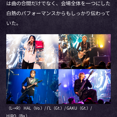
は曲の合間だけでなく、会場全体を一つにした
白熱のパフォーマンスからもしっかり伝わって
いた。
（L→R） HAL（Vo.）/ I’L（Gt.）/ GAKU（Gt.）/
HIRO（Ba.）