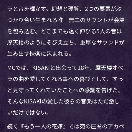
ラと音を輝かす。幻想と硬質、2つの要素がぶ
つかり合い生まれる唯一無二のサウンドが会場
を包み込む。どこまでも遠く伸びる5人の音は
摩天楼のようにそびえ立ち、重厚なサウンドが
生み出す快楽に包まれる。
MCでは、KISAKIと出会って18年、摩天楼オペ
ラの曲を愛してくれる事への喜びそして、ずっ
と見守ってくれていたことへの感謝を告げた。
そんなKISAKIの愛した彼らの音楽はただ激し
いだけではない。
続く『もう一人の花嫁』では苑の圧巻のアカペ