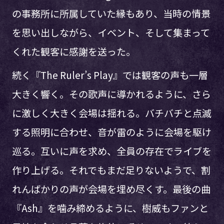
の事務所に所属していた縁もあり、当時の情景
を思い出しながら、イベント、そして集まって
くれた観客に感謝を送った。
続く『The Ruler’s Play』では観客の声も一層
大きく響く。その歌声に導かれるように、さら
に激しく大きく会場は揺れる。バチバチと点滅
する照明に合わせ、音が雷のように会場を駆け
巡る。互いに声を求め、全員の存在でライブを
作り上げる。それでもまだ足りないようで、割
れんばかりの声が会場を埋め尽くす。最後の曲
『Ash』を噛み締めるように、樹威もファンと