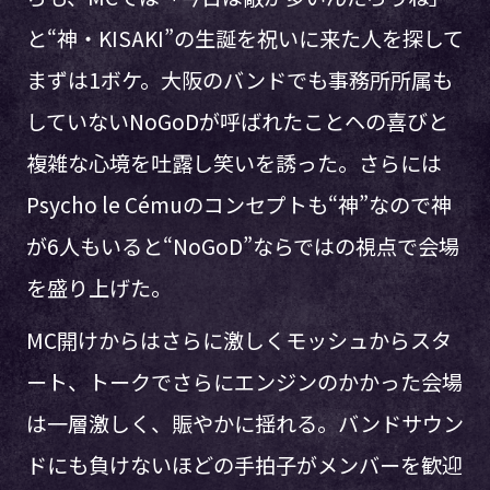
と“神・KISAKI”の生誕を祝いに来た人を探して
まずは1ボケ。大阪のバンドでも事務所所属も
していないNoGoDが呼ばれたことヘの喜びと
複雑な心境を吐露し笑いを誘った。さらには
Psycho le Cémuのコンセプトも“神”なので神
が6人もいると“NoGoD”ならではの視点で会場
を盛り上げた。
MC開けからはさらに激しくモッシュからスタ
ート、トークでさらにエンジンのかかった会場
は一層激しく、賑やかに揺れる。バンドサウン
ドにも負けないほどの手拍子がメンバーを歓迎