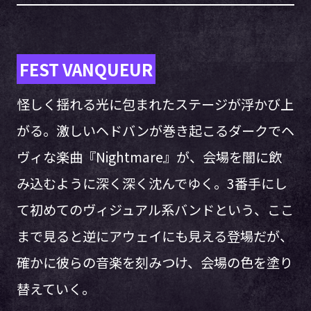
FEST VANQUEUR
怪しく揺れる光に包まれたステージが浮かび上
がる。激しいヘドバンが巻き起こるダークでヘ
ヴィな楽曲『Nightmare』が、会場を闇に飲
み込むように深く深く沈んでゆく。3番手にし
て初めてのヴィジュアル系バンドという、ここ
まで見ると逆にアウェイにも見える登場だが、
確かに彼らの音楽を刻みつけ、会場の色を塗り
替えていく。