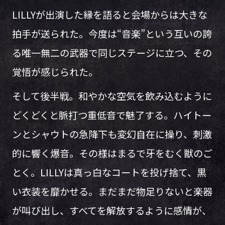
LILLYが出演した縁を語ると会場からは大きな
拍手が送られた。今度は“音楽”という互いの誇
る唯一無二の武器で同じステージに立つ、その
覚悟が感じられた。
そして後半戦。和やかな空気を飲み込むように
どくどくと脈打つ重低音で魅了する。ハイトー
ンとシャウトの急降下も変幻自在に操り、刺激
的に響く爆音。その様はまるで牙をむく獣のご
とく。LILLYは真っ白なコートを投げ捨て、黒
い衣装を靡かせる。まだまだ物足りないと楽器
が叫び出し、すべてを解放するように感情が、