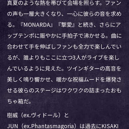
真夏のような熱を帯びて会場を照らす。ファン
の声も一層大きくなり、一心に彼らの音を求め
る。『MONARDA』『撃愛』と続き、さらにア
ップテンポに賑やかに手拍子で沸かせる。曲に
合わせて手を伸ばしファンも全力で楽しんでい
るが、誰よりもここに立つ3人がライブを楽し
んでいるように見えた。ツインギターの高音を
美しく鳴り響かせ、暖かな祝福ムードを爆発さ
せる彼らのステージはワクワクの詰まったおも
ちゃ箱だ。
樹威（ex.ヴィドール）と
JUN（ex.Phantasmagoria）は過去にKISAKI