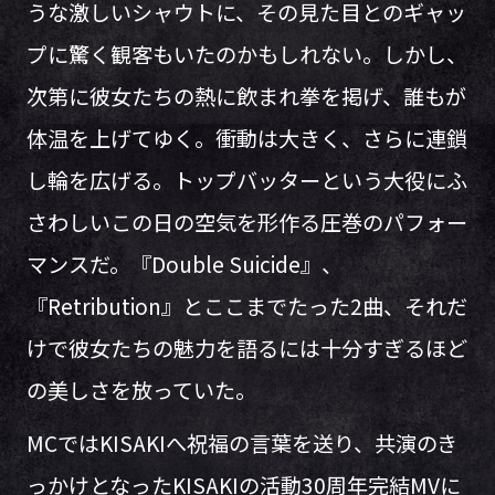
うな激しいシャウトに、その見た目とのギャッ
プに驚く観客もいたのかもしれない。しかし、
次第に彼女たちの熱に飲まれ拳を掲げ、誰もが
体温を上げてゆく。衝動は大きく、さらに連鎖
し輪を広げる。トップバッターという大役にふ
さわしいこの日の空気を形作る圧巻のパフォー
マンスだ。『Double Suicide』、
『Retribution』とここまでたった2曲、それだ
けで彼女たちの魅力を語るには十分すぎるほど
の美しさを放っていた。
MCではKISAKIへ祝福の言葉を送り、共演のき
っかけとなったKISAKIの活動30周年完結MVに