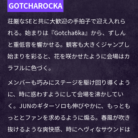
GOTCHAROCKA
荘厳なSEと共に大歓迎の手拍子で迎え入れら
れる。始まりは『Gotcha6ka』から、ずしん
と重低音を響かせる。観客も大きくジャンプし
始まりを彩ると、花を咲かせたように会場はカ
ラフルに色づく。
メンバーも巧みにステージを駆け回り導くよう
に、時に惑わすようにして会場を沸かしてい
く。JUNのギターソロも伸びやかに、もっとも
っととファンを求めるように煽る。春風が吹き
抜けるような爽快感、時にヘヴィなサウンドは