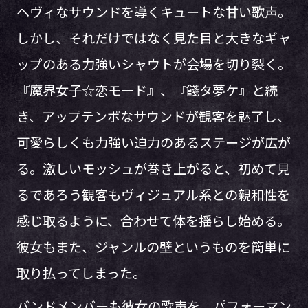
ヘヴィなサウンドを導くキュートな甘い歌声。
しかし、それだけではなく見た目と大きなギャ
ップのある力強いシャウトが会場を切り裂く。
『魔界女子☆恋モード』、『餞タ夢ケ』と続
き、アップテンポなサウンドが観客を魅了し、
可愛らしくも力強い迫力のあるステージが広が
る。激しいモッシュが巻き上がると、初めて見
るであろう観客もヴィジュアル系との親和性を
感じ取るように、合わせて体を揺らし始める。
彼女もまた、ジャンルの壁というものを簡単に
取り払ってしまった。
バンドメンバーも彼女の歌声を、パフォーマン