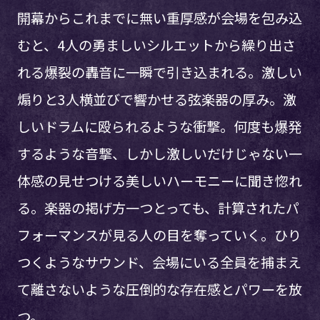
開幕からこれまでに無い重厚感が会場を包み込
むと、4人の勇ましいシルエットから繰り出さ
れる爆裂の轟音に一瞬で引き込まれる。激しい
煽りと3人横並びで響かせる弦楽器の厚み。激
しいドラムに殴られるような衝撃。何度も爆発
するような音撃、しかし激しいだけじゃない一
体感の見せつける美しいハーモニーに聞き惚れ
る。楽器の掲げ方一つとっても、計算されたパ
フォーマンスが見る人の目を奪っていく。ひり
つくようなサウンド、会場にいる全員を捕まえ
て離さないような圧倒的な存在感とパワーを放
つ。