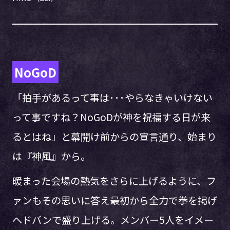
NoGoD
「拍手があるって事は･･･やらなきゃいけない
って事ですね？NoGoDが神を祝福する日が来
るとはね」と幕開け前からの宣言通り、始まり
は『神風』から。
暖まった会場の熱気をさらに上げるように、フ
ァンもその思いに答え最初から全力で拳を掲げ
ヘドバンで盛り上げる。メンバー5人をイメー