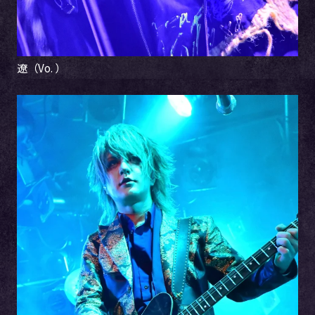
遼（Vo. ）