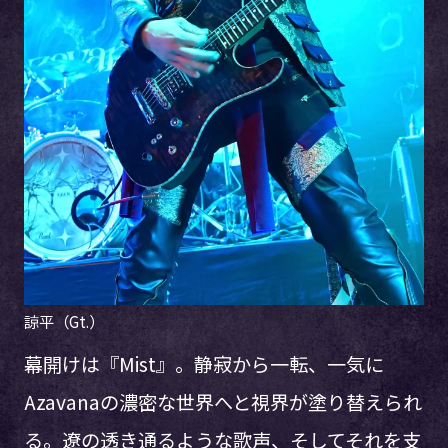
諒平（Gt.）
幕開けは『Mist』。静寂から一転、一気に
Azavanaの濃密な世界へと視界が塗り替えられ
る。遼の透き通るような歌声、そしてそれを支