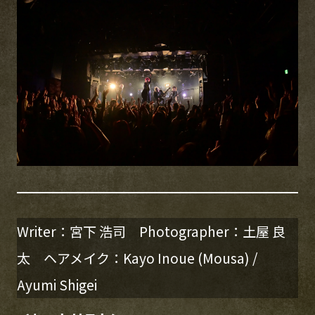
Writer：宮下 浩司 Photographer：土屋 良
太 ヘアメイク：Kayo Inoue (Mousa) /
Ayumi Shigei