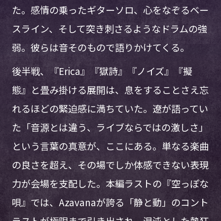
た。感情の乗ったギターソロ、心をなぞるベー
スライン、そして突き刺さるようなドラムの強
弱。彼らは音そのもので語りかけてくる。
後半戦、『Erica』『獄詩』『ノイズ』『擬
態』と畳み掛ける展開は、息をすることさえ忘
れるほどの緊迫感に満ちていた。遼が語ってい
た「音源とは違う、ライブならではの激しさ」
という言葉の真意が、ここにある。単なる楽曲
の良さを超え、その場でしか体感できない表現
力が会場を支配した。本編ラストの『空っぽな
唄』では、Azavanaが誇る「静と動」のコント
ラストが極限まで引き出され、混沌とした熱狂