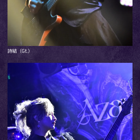
詩結（Gt.）