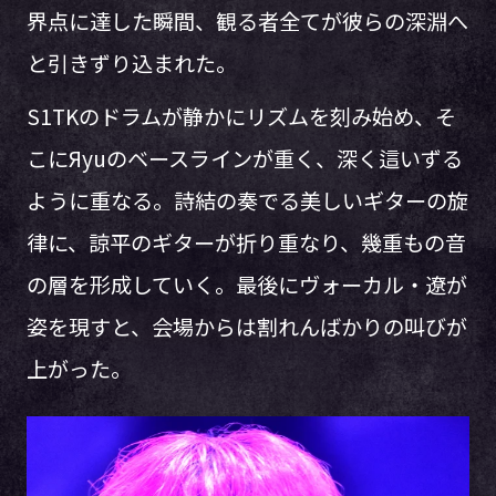
界点に達した瞬間、観る者全てが彼らの深淵へ
と引きずり込まれた。
S1TKのドラムが静かにリズムを刻み始め、そ
こにЯyuのベースラインが重く、深く這いずる
ように重なる。詩結の奏でる美しいギターの旋
律に、諒平のギターが折り重なり、幾重もの音
の層を形成していく。最後にヴォーカル・遼が
姿を現すと、会場からは割れんばかりの叫びが
上がった。