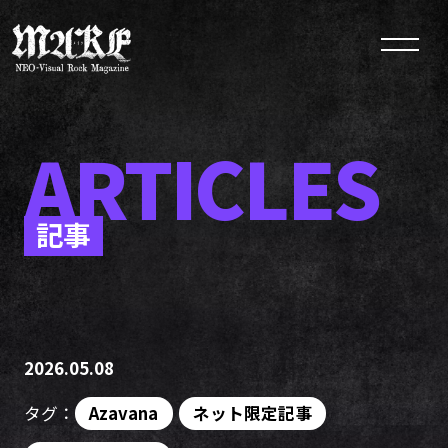
ARTICLES
記事
2026.05.08
タグ：
Azavana
ネット限定記事