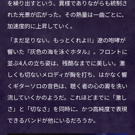
を繰り出すという、異様でありながらも統制さ
れた光景が広がった。その熱量は一曲ごとに、
加速度的に上昇していく。
「まだ足りない。もっとくれよ!!」遼の咆哮が
響いた『灰色の海を泳ぐホタル』。フロントに
並ぶ4人の立ち姿は、残酷なまでに美しい。激
しくも切ないメロディが胸を打ち、はかなく響
くギターソロの音色は、聴く者の心の澱を洗い
流していくかのようだ。これほどまでに「激し
さ」と「切なさ」を同時に、かつ高純度で表現
できるバンドが他にいるだろうか。