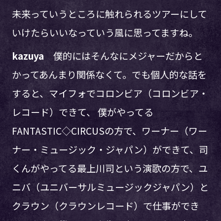
未来っていうところに触れられるツアーにして
いけたらいいなっていう風に思ってますね。
kazuya
僕的にはそんなにメジャーだからと
かってあんまり関係なくて。でも個人的な話を
すると、マイフォでコロンビア（コロンビア・
レコード）できて、 僕がやってる
FANTASTIC◇CIRCUSの方で、ワーナー（ワー
ナー・ミュージック・ジャパン）ができて、司
くんがやってる最上川司という演歌の方で、ユ
ニバ（ユニバーサルミュージックジャパン）と
クラウン（クラウンレコード）で仕事ができ