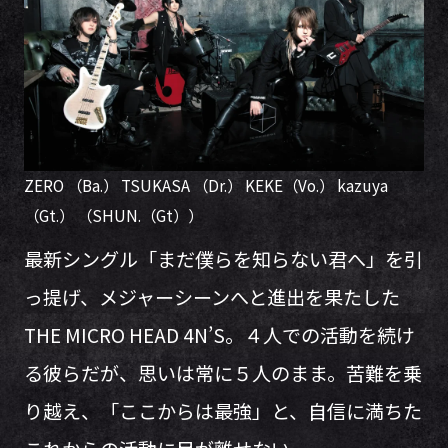
ZERO （Ba.） TSUKASA （Dr.） KEKE（Vo.） kazuya
（Gt.） （SHUN.（Gt））
最新シングル「まだ僕らを知らない君へ」を引
っ提げ、メジャーシーンへと進出を果たした
THE MICRO HEAD 4N’S。４人での活動を続け
る彼らだが、思いは常に５人のまま。苦難を乗
り越え、「ここからは最強」と、自信に満ちた