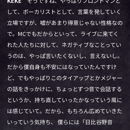
KEKE
そうですね、やっぱりフロントマンと
して、ボーカリストとして、言葉を発していく
立場ですが、嘘があまり得意じゃない性格なの
で。MCでもだからといって、ライブに来てく
れた人たちに対して、ネガティブなことってい
うのは、やっぱ言いたくないし、言えないし。
だから僕自身も不安にはなっていたんですけ
ど、でもやっぱりこのタイアップとかメジャー
の話をきっかけに、ちょっとずつ音で会話する
というか、持ち直していったかなっていう風に
は感じていて。だから、もちろん広めていきた
いっていう気持ち、 僕らには「日比谷野音