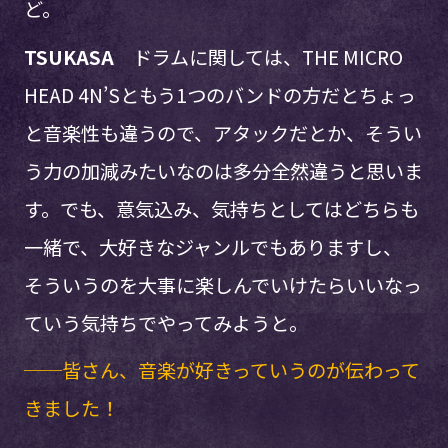
ど。
TSUKASA
ドラムに関しては、THE MICRO
HEAD 4N’Sともう1つのバンドの方だとちょっ
と音楽性も違うので、アタックだとか、そうい
う力の加減みたいなのは多分全然違うと思いま
す。でも、意気込み、気持ちとしてはどちらも
一緒で、大好きなジャンルでもありますし、
そういうのを大事に楽しんでいけたらいいなっ
ていう気持ちでやってみようと。
──皆さん、音楽が好きっていうのが伝わって
きました！