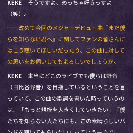
KEKE
そうですよ、めっちゃ好きっすよ
（笑）。
──改めて今回のメジャーデビュー曲『まだ僕
らを知らない君へ』に関してファンの皆さんに
はこう聴いてほしいだったり、この曲に対して
の思いをお伺いしてもよろしいでしょうか。
KEKE
本当にどこのライブでも僕らは野音
（日比谷野音）を目指しているということを言
っていて、この曲の歌詞を書いた時っていうの
は、「もっと規模を大きくしていきたい」「僕
たちを知らない人たちにも、この素晴らしいバ
ンドを聴いてもらいたい」っていう一心でし