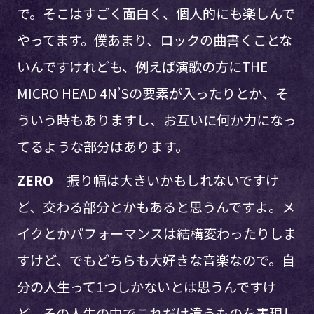
で。そこはすごく面白く、個人的にも楽しんで
やってます。僕あまり、ロックの曲書くことな
いんですけれども、例えば演歌の方にTHE
MICRO HEAD 4N’Sの要素が入ったりとか、そ
ういう時もありますし、お互いに何か力になっ
てるような部分はあります。
ZERO
振り幅は大きいかもしれないですけ
ど、交わる部分とかもあると思うんですよ。メ
イクとかパフォーマンスは結構変わったりしま
すけど、でもどちらも大好きな音楽なので。自
分の人生って1つしかないとは思うんですけ
ど、その人生の中でこれだけ違うものを表現し