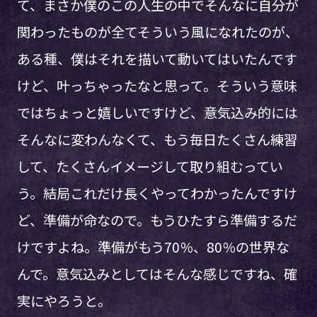
て、まさか僕のこの人生の中でそんなに自分が
関わったものが全てそういう風になれたのが、
ある種、僕はそれを描いて動いてはいたんです
けど、叶っちゃったなと思って。そういう意味
ではちょっと嬉しいですけど、意気込み的には
そんなに変わんなくて、もう毎日たくさん練習
して、たくさんイメージして取り組むってい
う。結局これだけ長くやってわかったんですけ
ど、準備が命なので。もうひたすら準備するだ
けですよね。準備がもう70％、80％の世界な
んで。意気込みとしてはそんな感じですね、確
実にやろうと。