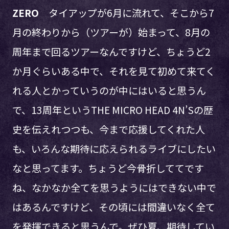
ZERO
タイアップが6月に流れて、そこから7
月の終わりから（ツアーが）始まって、8月の
周年まで回るツアーなんですけど、ちょうど2
か月ぐらいある中で、それを見て初めて来てく
れる人とかっていうのが中にはいると思うん
で、13周年というTHE MICRO HEAD 4N’Sの歴
史を伝えれつつも、今まで応援してくれた人
も、いろんな期待に応えられるライブにしたい
なと思ってます。ちょうど今骨折しててです
ね、なかなか全てを思うようにはできない中で
はあるんですけど、その頃には間違いなく全て
を発揮できると思うんで。ぜひ夏、期待してい