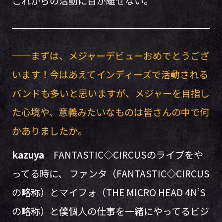
これからの活動に目が離せない。
──まずは、メジャーデビューおめでとうござ
います！今はあえてインディーズで活動される
バンドも多いと思いますが、メジャーを目指し
た心境や、意義みたいなものは皆さんの中で何
かありましたか。
kazuya
FANTASTIC◇CIRCUSのライブをや
ってる時に、 ファンタ（FANTASTIC◇CIRCUS
の略称）とマイフォ（THE MICRO HEAD 4N’S
の略称）と僕個人の仕事を一緒にやってるビジ