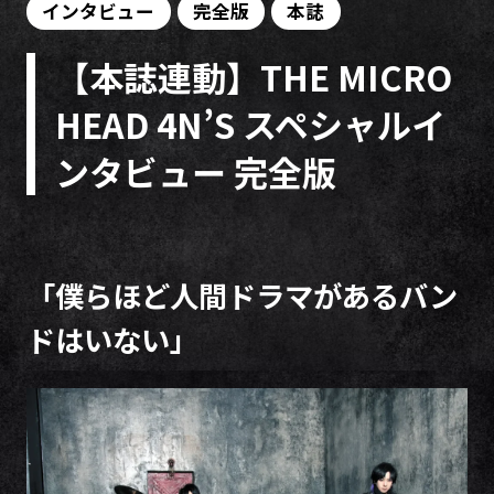
インタビュー
完全版
本誌
【本誌連動】THE MICRO
HEAD 4N’S スペシャルイ
ンタビュー 完全版
「僕らほど人間ドラマがあるバン
ドはいない」