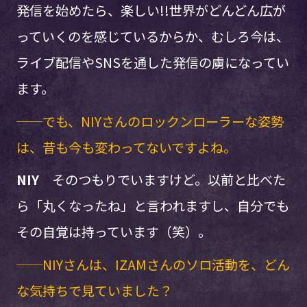
発信を始めたら、楽しい!!世界がどんどん広が
っていくのを感じているからか、むしろ今は、
ライブ配信やSNSを通した発信の虜になってい
ます。
──でも、NIYさんのロックンローラーな姿勢
は、昔も今も変わってないですよね。
NIY
そのつもりでいますけど。以前と比べた
ら「丸くなったね」と言われますし、自分でも
その自覚は持っています（笑）。
──NIYさんは、IZAMさんのソロ活動を、どん
な気持ちで見ていました？