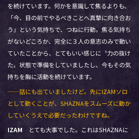
を続けています。何かを意識して焦るよりも、
「今、目の前でやるべきことへ真摯に向き合お
う」という気持ちで、つねに行動。焦る気持ち
がないどころか、完全に３人の意志のみで動い
ていたことから、とてもいい感じに〝力の抜け
た〟状態で準備をしていましたし、今もその気
持ちを胸に活動を続けています。
──話にも出ていましたけど。先にIZAMソロ
として動くことが、SHAZNAをスムーズに動か
していくうえで必要だったわけですね。
IZAM
とても大事でした。これはSHAZNAに