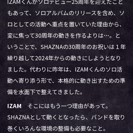
IZAMくんがソロデビュー25周年を迎えたこと
もあって、ソロアルバムのリリースを含め、ソ
ロとしての活動へ重点を置いていた理由から、
変に焦って30周年の動きを作るよりは…。と
いうことで、SHAZNAの30周年のお祝いは１年
繰り越して2024年からの動きにしようとなり
ました。代わりに昨年は、IZAMくんのソロ活
動へ寄り添う形で、本格的に動き出すための準
備を水面下で整えてきました。
IZAM
そこにはもう一つ理由があって。
SHAZNAとして動くとなったら、バンドを取り
巻くいろんな環境の整備も必要なこと。