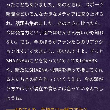
ったこともありました。あのときは、スポーツ
新聞などいろんな大きなメディアに取り上げら
れ、話題も集めました。あのときに比べたら、
今は発信力という面ではぜんぜん弱いかも知れ
ない。でも、今のほうがファンたちのリアクシ
ョンはすごく大きいし、多いんですよ。ずっと
SHAZNAのことを待っていてくれたLOVERS
や、新たにSHAZNAへ興味を持って接してくれ
る人たちとの絆を作っていくうえで、今の繋が
り方のほうが現在の僕らには合っているんでし
ょうね。
──NIYさんも、気持ちは一緒ですか？