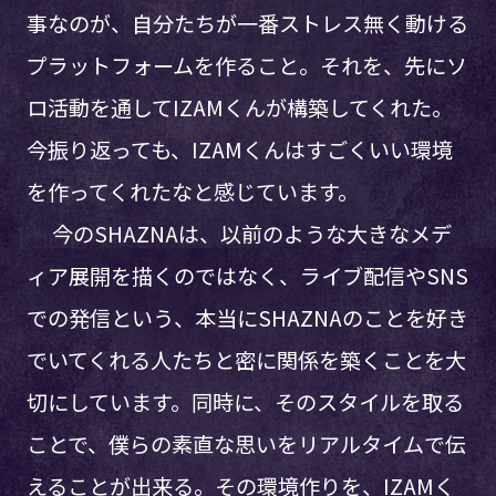
事なのが、自分たちが一番ストレス無く動ける
プラットフォームを作ること。それを、先にソ
ロ活動を通してIZAMくんが構築してくれた。
今振り返っても、IZAMくんはすごくいい環境
を作ってくれたなと感じています。
今のSHAZNAは、以前のような大きなメデ
ィア展開を描くのではなく、ライブ配信やSNS
での発信という、本当にSHAZNAのことを好き
でいてくれる人たちと密に関係を築くことを大
切にしています。同時に、そのスタイルを取る
ことで、僕らの素直な思いをリアルタイムで伝
えることが出来る。その環境作りを、IZAMく