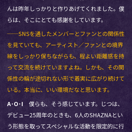
んは昨年しっかりと作りあげてくれました。僕
らは、そこにとても感謝をしています。
──SNSを通したメンバーとファンとの関係性
を見ていても、アーティスト／ファンとの境界
線をしっかり保ちながらも、程よい距離感を持
って交流を続けていますよね。しかも、その関
係性の輪が途切れない形で着実に広がり続けて
いる。本当に、いい環境だなと思います。
A･O･I
僕らも、そう感じています。じつは、
デビュー25周年のときも、6人のSHAZNAとい
う形態を取ってスペシャルな活動を限定的に行