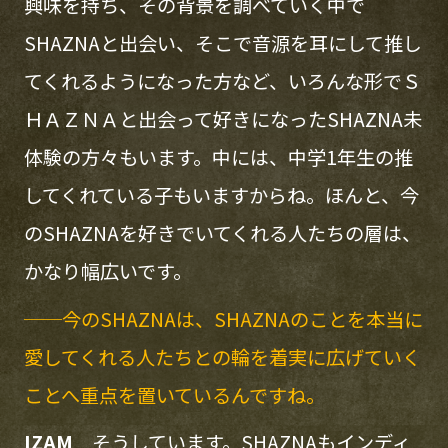
興味を持ち、その背景を調べていく中で
SHAZNAと出会い、そこで音源を耳にして推し
てくれるようになった方など、いろんな形でＳ
ＨＡＺＮＡと出会って好きになったSHAZNA未
体験の方々もいます。中には、中学1年生の推
してくれている子もいますからね。ほんと、今
のSHAZNAを好きでいてくれる人たちの層は、
かなり幅広いです。
──今のSHAZNAは、SHAZNAのことを本当に
愛してくれる人たちとの輪を着実に広げていく
ことへ重点を置いているんですね。
IZAM
そうしています。SHAZNAもインディ