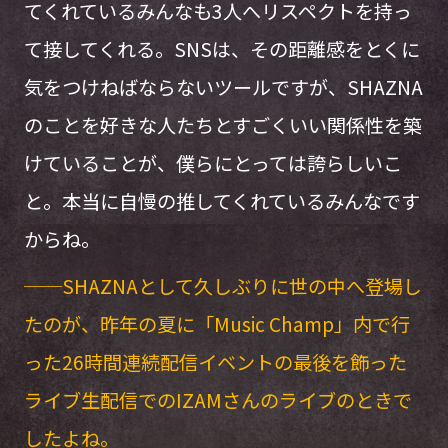
てくれているみんなも3人へリスペクトを持っ
て接してくれる。SNSは、その距離感をとくに
気をつけねばならないツールですが、SHAZNA
のことを好きな人たちとすごくいい関係性を築
けていることが、僕らにとっては誇らしいこ
と。本当に自慢の推してくれているみんなです
からね。
──SHAZNAとして久しぶりに世の中へ登場し
たのが、昨年の夏に「Music Champ」内で行
った26時間連続配信イベントの最後を飾った
ライブ生配信でのIZAMさんのライブのときで
したよね。