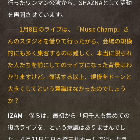
行ったワンマン公演から、SHAZNAとして活動
を再開させています。
──1月8日のライブは、「Music Champ」さ
んのスタジオを借りて行ったから、会場の規模
的にも多く集客するのは難しく、本当に限られ
た人たちを前にしてのライブになった背景はわ
かりますけど。復活する以上、規模をドーンと
大きくしてという意識はなかったのでしょう
か？
IZAM
僕らは、最初から「何千人も集めての
復活ライブを」という意識はありませんでし
た。４月21日に日本橋三井ホールで行ったラ