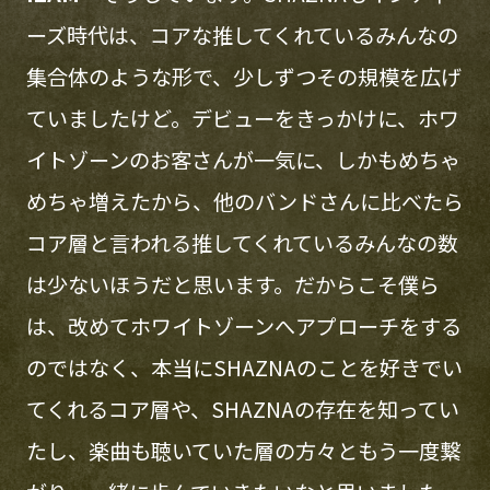
ーズ時代は、コアな推してくれているみんなの
集合体のような形で、少しずつその規模を広げ
ていましたけど。デビューをきっかけに、ホワ
イトゾーンのお客さんが一気に、しかもめちゃ
めちゃ増えたから、他のバンドさんに比べたら
コア層と言われる推してくれているみんなの数
は少ないほうだと思います。だからこそ僕ら
は、改めてホワイトゾーンへアプローチをする
のではなく、本当にSHAZNAのことを好きでい
てくれるコア層や、SHAZNAの存在を知ってい
たし、楽曲も聴いていた層の方々ともう一度繋