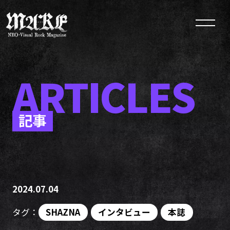
ARTICLES
記事
2024.07.04
タグ：
SHAZNA
インタビュー
本誌